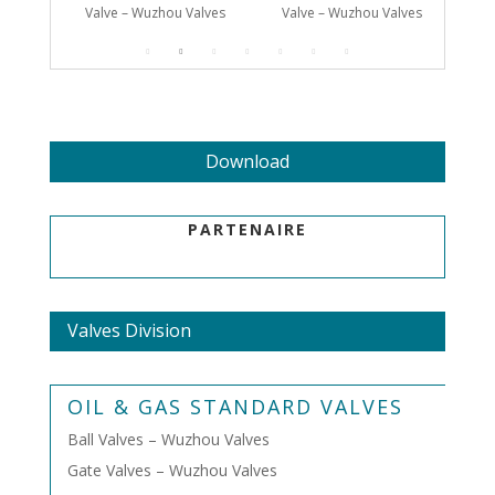
alves
Valve – Wuzhou Valves
Valve – Wuzhou Valves
Va
Download
PARTENAIRE
Valves Division
OIL & GAS STANDARD VALVES
Ball Valves – Wuzhou Valves
Gate Valves – Wuzhou Valves