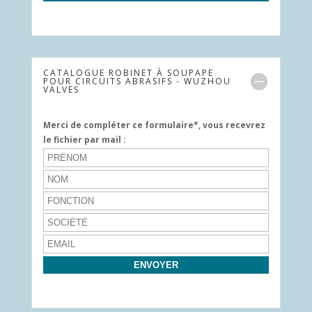
CATALOGUE ROBINET À SOUPAPE
POUR CIRCUITS ABRASIFS - WUZHOU
VALVES
Merci de compléter ce formulaire*, vous recevrez
le fichier par mail :