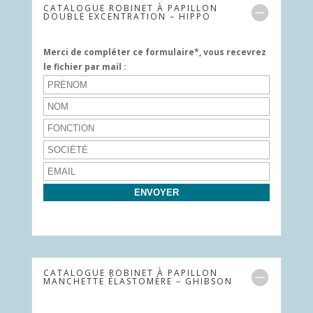
CATALOGUE ROBINET À PAPILLON
DOUBLE EXCENTRATION – HIPPO
Merci de compléter ce formulaire*, vous recevrez
le fichier par mail :
CATALOGUE ROBINET À PAPILLON
MANCHETTE ÉLASTOMÈRE – GHIBSON