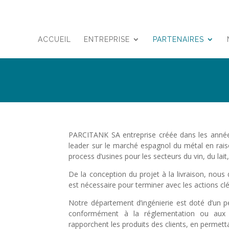
ACCUEIL
ENTREPRISE
PARTENAIRES
PARCITANK SA entreprise créée dans les année
leader sur le marché espagnol du métal en rai
process d’usines pour les secteurs du vin, du lait
De la conception du projet à la livraison, nous
est nécessaire pour terminer avec les actions cl
Notre département d’ingénierie est doté d’un p
conformément à la réglementation ou aux p
rapporchent les produits des clients, en permett