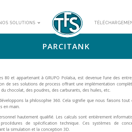
NOS SOLUTIONS
TÉLÉCHARGEME
PARCITANK
s 80 et appartenant à GRUPO Polalsa, est devenue l’une des entre
son de ses solutions de process offrant une implémentation complè
, du chocolat, des poudres, des carburants, des huiles, etc.
 développons la philosophie 360. Cela signifie que nous faisons tout 
és en main.
ersonnel hautement qualifié. Les calculs sont entièrement informati
rocédures de spécification technique. Ces systèmes de conce
ant la simulation et la conception 3D.