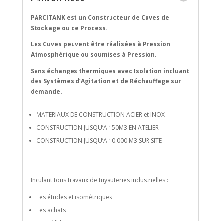
PARCITANK est un Constructeur de Cuves de
Stockage ou de Process.
Les Cuves peuvent être réalisées à Pression
Atmosphérique ou soumises à Pression.
Sans échanges thermiques avec Isolation incluant
des Systèmes d’Agitation et de Réchauffage sur
demande.
MATERIAUX DE CONSTRUCTION ACIER et INOX
CONSTRUCTION JUSQU’A 150M3 EN ATELIER
CONSTRUCTION JUSQU’A 10.000 M3 SUR SITE
Inculant tous travaux de tuyauteries industrielles :
Les études et isométriques
Les achats