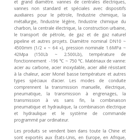
et grand diamètre. vannes de centrales électriques,
vannes non standard et spéciales avec dispositifs
auxiliaires pour le pétrole, l’industrie chimique, la
métallurgie, l’industrie légère, l’industrie chimique du
charbon, la centrale électrique, la construction urbaine,
le transport de pétrole, de gaz et de gaz naturel
pipeline et autres projets. Diamètre nominal DN10 ~
4500mm (1/2 « ~ 64 »), pression nominale 1.6MPa ~
42Mpa (150Lb ~ 2.500Lb), température de
fonctionnement -196 ℃ ~ 750 ℃. Matériaux de vanne:
acier au carbone, acier inoxydable, acier allié résistant
à la chaleur, acier Monel basse température et autres
types spéciaux d’acier. Les modes de conduite
comprennent la transmission manuelle, électrique,
pneumatique, la transmission à engrenages, la
transmission à vis sans fin, la combinaison
pneumatique et hydraulique, la combinaison électrique
et hydraulique et le système de commande
programmé par ordinateur.
Les produits se vendent bien dans toute la Chine et
sont exportés aux États-Unis, en Europe, en Afrique,