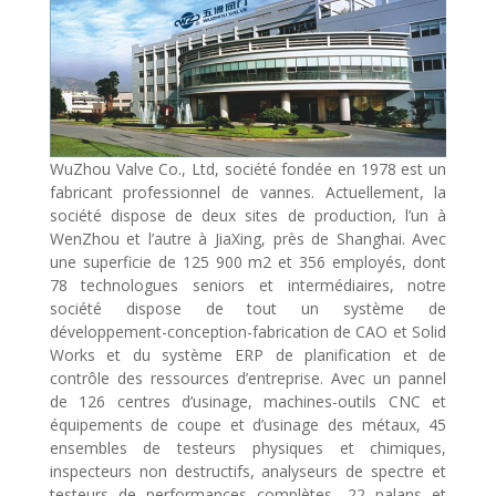
WuZhou Valve Co., Ltd, société fondée en 1978 est un
fabricant professionnel de vannes. Actuellement, la
société dispose de deux sites de production, l’un à
WenZhou et l’autre à JiaXing, près de Shanghai. Avec
une superficie de 125 900 m2 et 356 employés, dont
78 technologues seniors et intermédiaires, notre
société dispose de tout un système de
développement-conception-fabrication de CAO et Solid
Works et du système ERP de planification et de
contrôle des ressources d’entreprise. Avec un pannel
de 126 centres d’usinage, machines-outils CNC et
équipements de coupe et d’usinage des métaux, 45
ensembles de testeurs physiques et chimiques,
inspecteurs non destructifs, analyseurs de spectre et
testeurs de performances complètes, 22 palans et