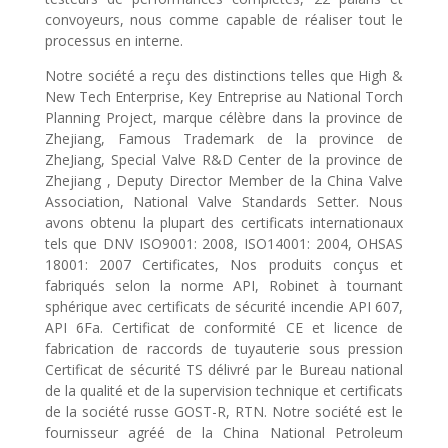
convoyeurs, nous comme capable de réaliser tout le
processus en interne.
Notre société a reçu des distinctions telles que High &
New Tech Enterprise, Key Entreprise au National Torch
Planning Project, marque célèbre dans la province de
Zhejiang, Famous Trademark de la province de
ZheJiang, Special Valve R&D Center de la province de
Zhejiang , Deputy Director Member de la China Valve
Association, National Valve Standards Setter. Nous
avons obtenu la plupart des certificats internationaux
tels que DNV ISO9001: 2008, ISO14001: 2004, OHSAS
18001: 2007 Certificates, Nos produits conçus et
fabriqués selon la norme API, Robinet à tournant
sphérique avec certificats de sécurité incendie API 607,
API 6Fa. Certificat de conformité CE et licence de
fabrication de raccords de tuyauterie sous pression
Certificat de sécurité TS délivré par le Bureau national
de la qualité et de la supervision technique et certificats
de la société russe GOST-R, RTN. Notre société est le
fournisseur agréé de la China National Petroleum