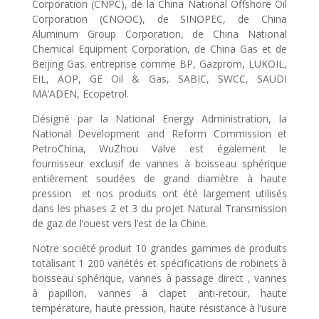
Corporation (CNPC), de la China National Offshore Oil
Corporation (CNOOC), de SINOPEC, de China
Aluminum Group Corporation, de China National
Chemical Equipment Corporation, de China Gas et de
Beijing Gas. entreprise comme BP, Gazprom, LUKOIL,
EIL, AOP, GE Oil & Gas, SABIC, SWCC, SAUDI
MA’ADEN, Ecopetrol.
Désigné par la National Energy Administration, la
National Development and Reform Commission et
PetroChina, WuZhou Valve est également le
fournisseur exclusif de vannes à boisseau sphérique
entièrement soudées de grand diamètre à haute
pression et nos produits ont été largement utilisés
dans les phases 2 et 3 du projet Natural Transmission
de gaz de l’ouest vers l’est de la Chine.
Notre société produit 10 grandes gammes de produits
totalisant 1 200 variétés et spécifications de robinets à
boisseau sphérique, vannes à passage direct , vannes
à papillon, vannes à clapet anti-retour, haute
température, haute pression, haute résistance à l’usure