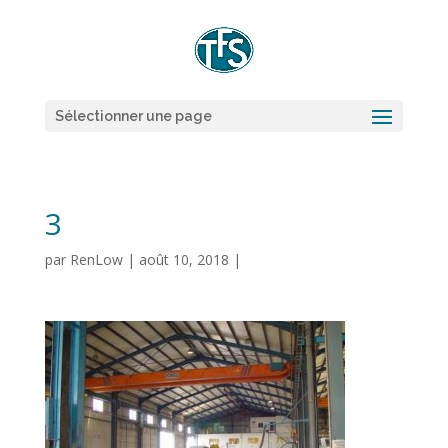
Sélectionner une page
3
par
RenLow
|
août 10, 2018
|