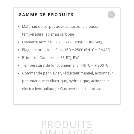
GAMME DE PRODUITS
Matériau du corps : acier au carbone à basse
température, acier au carbone
Diamètre nominal : 2 « ~ 60 » (DN50 ~ DN1500)
Plage de pression : Class150 ~ 2500 (PN10 ~ PN420)
Brides de Connexion : RF, RTJ, BW
Température de fonctionnement : -46 ℃ ~ + 200 ℃
Commande par : levier, réducteur manuel, actionneur
pneumatique et électrique, hydraulique, actionneur
électro hydraulique, « Gas over oil actuators ».
PRODUITS
SIMILAIRES