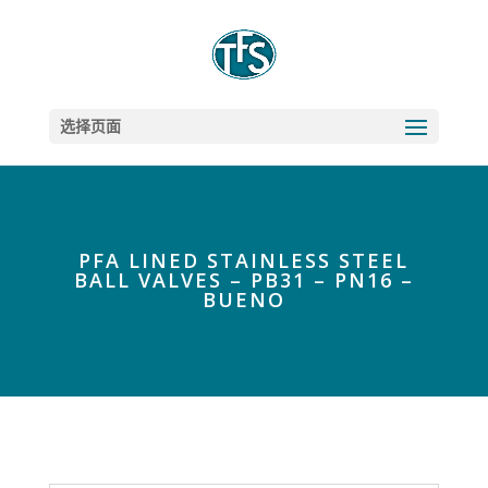
选择页面
PFA LINED STAINLESS STEEL
BALL VALVES – PB31 – PN16 –
BUENO