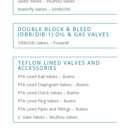
Globe Valves – Wuzhou Valves
Butterfly Valves – GHIBSON
DOUBLE BLOCK & BLEED
(DBB/DIB-1) OIL & GAS VALVES
DBB/DBI Valves – Posiwell
TEFLON LINED VALVES AND
ACCESSORIES
PFA Lined Ball Valves – Bueno
PFA Lined Diaphgram Valves – Bueno
PFA Lined Check Valves – Bueno
PFA Lined Plug Valves – Bueno
PFA Lined Pipes and Fittings – Bueno
2- Gate Valves – Wuzhou Valves