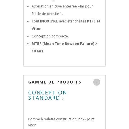
Aspiration en cuve enterrée -4m pour
fluide de densité 1.
Tout
INOX 316L
avec étanchéités
PTFE et
Viton
.
Conception compacte.
MTBF (Mean Time Beween Failure) >
10 ans
GAMME DE PRODUITS
CONCEPTION
STANDARD :
Pompe à palette construction inox / Joint
viton