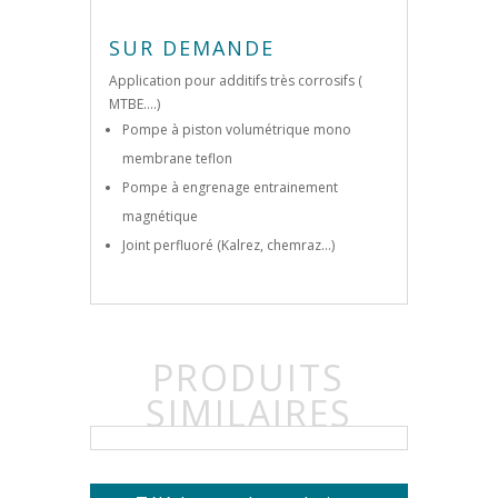
SUR DEMANDE
Application pour additifs très corrosifs (
MTBE….)
Pompe à piston volumétrique mono
membrane teflon
Pompe à engrenage entrainement
magnétique
Joint perfluoré (Kalrez, chemraz…)
PRODUITS
SIMILAIRES