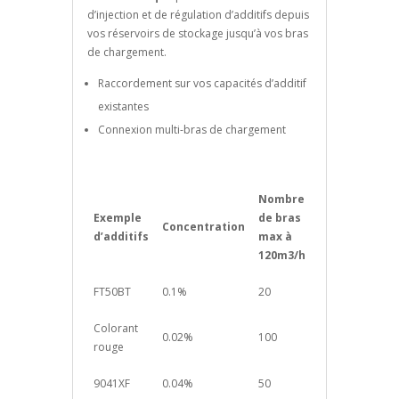
d’injection et de régulation d’additifs depuis
vos réservoirs de stockage jusqu’à vos bras
de chargement.
Raccordement sur vos capacités d’additif
existantes
Connexion multi-bras de chargement
Nombre
Exemple
de bras
Concentration
d’additifs
max à
120m3/h
FT50BT
0.1%
20
Colorant
0.02%
100
rouge
9041XF
0.04%
50