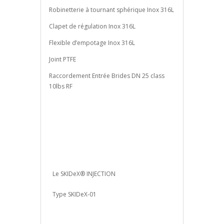
Robinetterie à tournant sphérique Inox 316L
Clapet de régulation Inox 316L
Flexible d’empotage Inox 316L
Joint PTFE
Raccordement Entrée Brides DN 25 class
10lbs RF
Le SKIDeX® INJECTION
Type SKIDeX-01