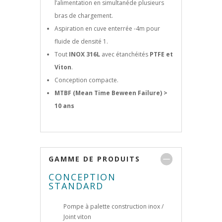
l’alimentation en simultanéde plusieurs
bras de chargement.
Aspiration en cuve enterrée -4m pour
fluide de densité 1.
Tout
INOX 316L
avec étanchéités
PTFE et
Viton
.
Conception compacte.
MTBF (Mean Time Beween Failure) >
10 ans
GAMME DE PRODUITS
CONCEPTION
STANDARD
Pompe à palette construction inox /
Joint viton