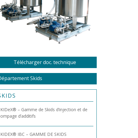
Télécharger doc. technique
Département Skids
SKIDS
KIDeX® – Gamme de Skids d’injection et de
ompage d’additifs
SKIDEX® IBC – GAMME DE SKIDS