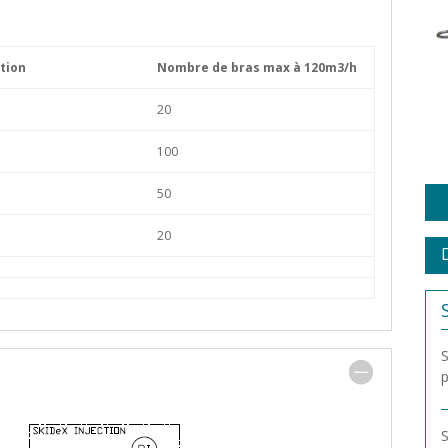
tion
Nombre de bras max à 120m3/h
20
100
50
20
S
p