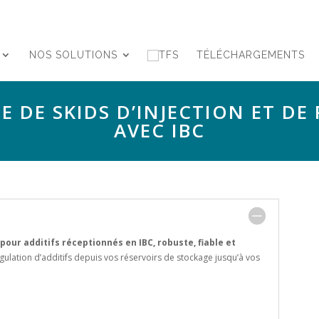
NOS SOLUTIONS
TÉLÉCHARGEMENTS
E DE SKIDS D’INJECTION ET DE
AVEC IBC
our additifs réceptionnés en IBC
, robuste, fiable et
égulation d’additifs depuis vos réservoirs de stockage jusqu’à vos