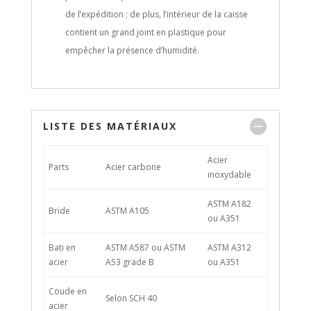
de l’expédition ; de plus, l’intérieur de la caisse
contient un grand joint en plastique pour
empêcher la présence d’humidité.
LISTE DES MATÉRIAUX
Acier
Parts
Acier carbone
inoxydable
ASTM A182
Bride
ASTM A105
ou A351
Bati en
ASTM A587 ou ASTM
ASTM A312
acier
A53 grade B
ou A351
Coude en
Selon SCH 40
acier