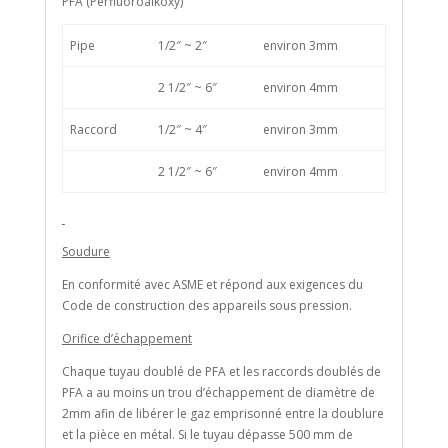
PFA (Perfluoroalkoxy)
Pipe
1/2″ ~ 2″
environ 3mm
2 1/2″ ~ 6″
environ 4mm
Raccord
1/2″ ~ 4″
environ 3mm
2 1/2″ ~ 6″
environ 4mm
Soudure
En conformité avec ASME et répond aux exigences du
Code de construction des appareils sous pression.
Orifice d’échappement
Chaque tuyau doublé de PFA et les raccords doublés de
PFA a au moins un trou d’échappement de diamètre de
2mm afin de libérer le gaz emprisonné entre la doublure
et la pièce en métal. Si le tuyau dépasse 500 mm de