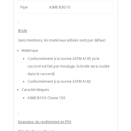
Pipe
ASME B36.10
Bride
Sans mentions, les matériaux utilisés sont par défaut :
Matériaux
Conformément à la norme ASTM A105 (si le
raccord est fait par moulage, la bride sera coulée
dans le raccord)
Conformément à la norme ASTM A182
Caractéristiques
ASME B16.5 Classe 150
Epaisseur du revêtement en PFA