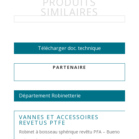
PRODUITS
SIMILAIRES
Télécharger doc. technique
PARTENAIRE
Département Robinetterie
VANNES ET ACCESSOIRES
REVETUS PTFE
Robinet à boisseau sphérique revêtu PFA – Bueno