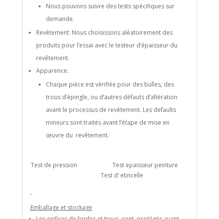
Nous pouvons suivre des tests spécifiques sur
demande.
Revêtement: Nous choisissons aléatoirement des
produits pour l’essai avec le testeur d’épaisseur du
revêtement.
Apparence:
Chaque pièce est vérifiée pour des bulles, des
trous d’épingle, ou d’autres défauts d’altération
avant le processus de revêtement. Les defaults
mineurs sont traités avant l’étape de mise en
œuvre du revêtement.
Test de pression Test epaisseur peinture
Test d’ etincelle
Emballage et stockage
Les orifices de brides et trous sont protégés avant