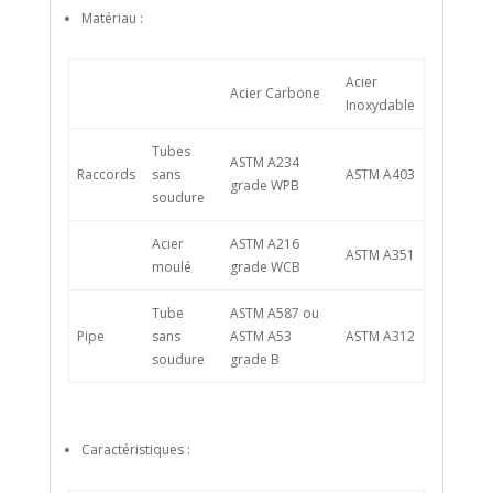
Matériau :
Acier
Acier Carbone
Inoxydable
Tubes
ASTM A234
Raccords
sans
ASTM A403
grade WPB
soudure
Acier
ASTM A216
ASTM A351
moulé
grade WCB
Tube
ASTM A587 ou
Pipe
sans
ASTM A53
ASTM A312
soudure
grade B
Caractéristiques :