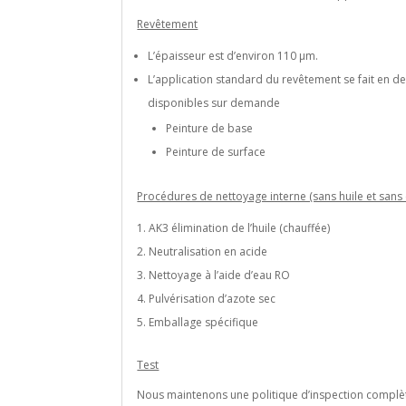
Revêtement
L’épaisseur est d’environ 110 μm.
L’application standard du revêtement se fait en d
disponibles sur demande
Peinture de base
Peinture de surface
Procédures de nettoyage interne (sans huile et sans
AK3 élimination de l’huile (chauffée)
Neutralisation en acide
Nettoyage à l’aide d’eau RO
Pulvérisation d’azote sec
Emballage spécifique
Test
Nous maintenons une politique d’inspection complèt