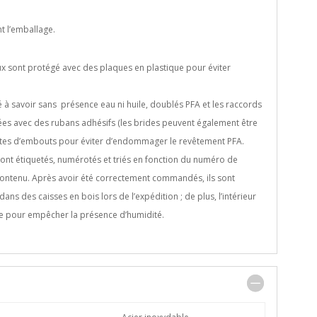
t l’emballage.
x sont protégé avec des plaques en plastique pour éviter
é à savoir sans présence eau ni huile, doublés PFA et les raccords
lées avec des rubans adhésifs (les brides peuvent également être
ertes d’embouts pour éviter d’endommager le revêtement PFA.
 sont étiquetés, numérotés et triés en fonction du numéro de
ntenu. Après avoir été correctement commandés, ils sont
ns des caisses en bois lors de l’expédition ; de plus, l’intérieur
que pour empêcher la présence d’humidité.