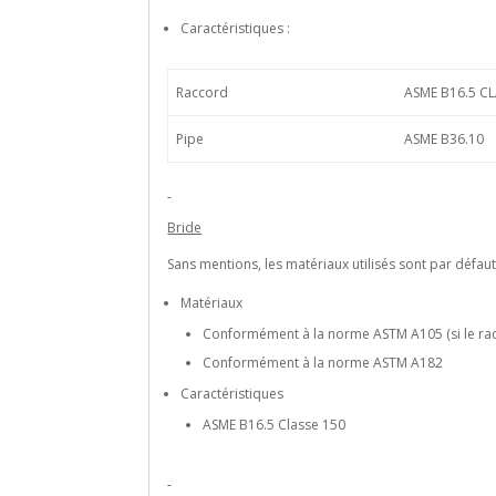
Caractéristiques :
Raccord
ASME B16.5 CL
Pipe
ASME B36.10
Bride
Sans mentions, les matériaux utilisés sont par défaut
Matériaux
Conformément à la norme ASTM A105 (si le racc
Conformément à la norme ASTM A182
Caractéristiques
ASME B16.5 Classe 150