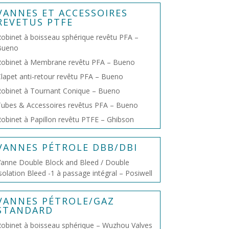
VANNES ET ACCESSOIRES
REVETUS PTFE
obinet à boisseau sphérique revêtu PFA –
Bueno
Robinet à Membrane revêtu PFA – Bueno
lapet anti-retour revêtu PFA – Bueno
obinet à Tournant Conique – Bueno
ubes & Accessoires revêtus PFA – Bueno
obinet à Papillon revêtu PTFE – Ghibson
VANNES PÉTROLE DBB/DBI
anne Double Block and Bleed / Double
solation Bleed -1 à passage intégral – Posiwell
VANNES PÉTROLE/GAZ
STANDARD
obinet à boisseau sphérique – Wuzhou Valves