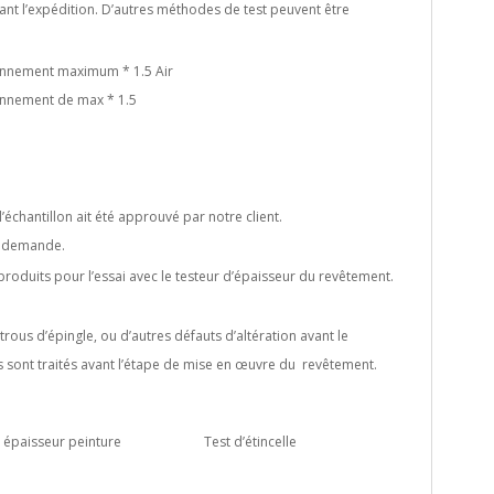
vant l’expédition. D’autres méthodes de test peuvent être
ionnement maximum * 1.5 Air
ionnement de max * 1.5
chantillon ait été approuvé par notre client.
r demande.
oduits pour l’essai avec le testeur d’épaisseur du revêtement.
trous d’épingle, ou d’autres défauts d’altération avant le
 sont traités avant l’étape de mise en œuvre du revêtement.
paisseur peinture Test d’étincelle