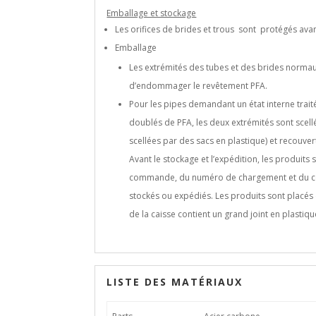
Emballage et stockage
Les orifices de brides et trous sont protégés avan
Emballage
Les extrémités des tubes et des brides normau
d’endommager le revêtement PFA.
Pour les pipes demandant un état interne trait
doublés de PFA, les deux extrémités sont scel
scellées par des sacs en plastique) et recouv
Avant le stockage et l’expédition, les produits
commande, du numéro de chargement et du co
stockés ou expédiés. Les produits sont placés da
de la caisse contient un grand joint en plasti
LISTE DES MATÉRIAUX