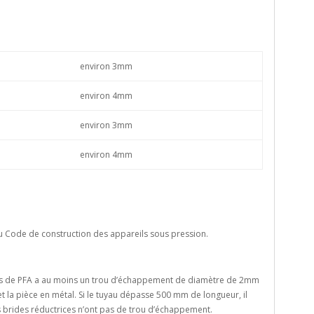
environ 3mm
environ 4mm
environ 3mm
environ 4mm
u Code de construction des appareils sous pression.
és de PFA a au moins un trou d’échappement de diamètre de 2mm
et la pièce en métal. Si le tuyau dépasse 500 mm de longueur, il
 brides réductrices n’ont pas de trou d’échappement.