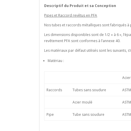
Descriptif du Produit et sa Conception
Pipes et Raccord revêtus en PFA
Nos tubes et raccords métalliques sont fabriqués à 
Les dimensions disponibles sont de 1/2 « à 6 », l’ép
revêtement PFA sont conformes à l’annexe 40.
Les matériaux par défaut utilisés sont les suivants, s’i
Matériau :
Acie
Raccords
Tubes sans soudure
ASTM
Acier moulé
ASTM
Pipe
Tube sans soudure
ASTM