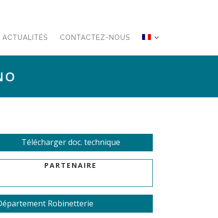
ACTUALITÉS
CONTACTEZ-NOUS
NO
Télécharger doc. technique
PARTENAIRE
Département Robinetterie