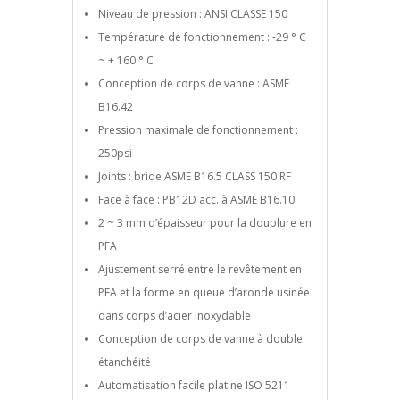
Niveau de pression : ANSI CLASSE 150
Température de fonctionnement : -29 ° C
~ + 160 ° C
Conception de corps de vanne : ASME
B16.42
Pression maximale de fonctionnement :
250psi
Joints : bride ASME B16.5 CLASS 150 RF
Face à face : PB12D acc. à ASME B16.10
2 ~ 3 mm d’épaisseur pour la doublure en
PFA
Ajustement serré entre le revêtement en
PFA et la forme en queue d’aronde usinée
dans corps d’acier inoxydable
Conception de corps de vanne à double
étanchéité
Automatisation facile platine ISO 5211