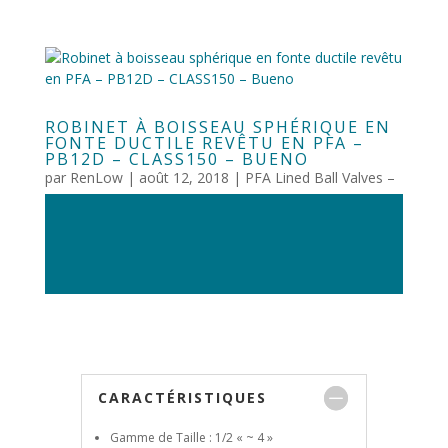
ROBINET À BOISSEAU SPHÉRIQUE EN
FONTE DUCTILE REVÊTU EN PFA –
PB12D – CLASS150 – BUENO
par
RenLow
|
août 12, 2018
|
PFA Lined Ball Valves –
Bueno
CARACTÉRISTIQUES
Gamme de Taille : 1/2 « ~ 4 »