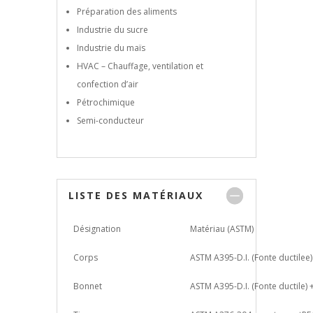
Préparation des aliments
Industrie du sucre
Industrie du maïs
HVAC – Chauffage, ventilation et
confection d’air
Pétrochimique
Semi-conducteur
LISTE DES MATÉRIAUX
Désignation
Matériau (ASTM)
Corps
ASTM A395-D.I. (Fonte ductile
Bonnet
ASTM A395-D.I. (Fonte ductile