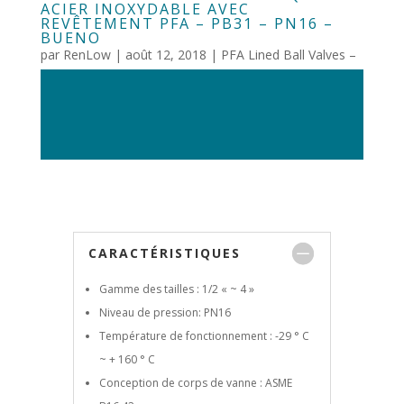
ACIER INOXYDABLE AVEC
REVÊTEMENT PFA – PB31 – PN16 –
BUENO
par
RenLow
|
août 12, 2018
|
PFA Lined Ball Valves –
Bueno
CARACTÉRISTIQUES
Gamme des tailles : 1/2 « ~ 4 »
Niveau de pression: PN16
Température de fonctionnement : -29 ° C
~ + 160 ° C
Conception de corps de vanne : ASME