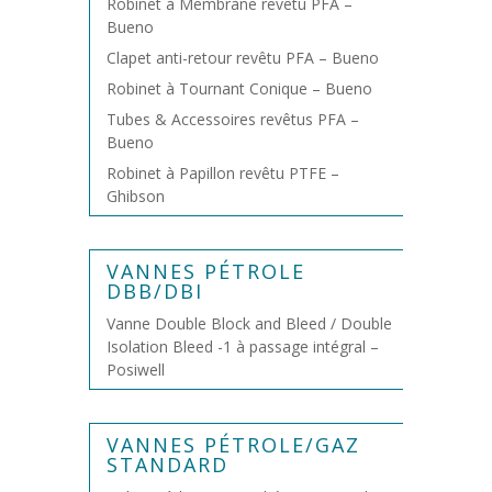
Robinet à Membrane revêtu PFA –
Bueno
Clapet anti-retour revêtu PFA – Bueno
Robinet à Tournant Conique – Bueno
Tubes & Accessoires revêtus PFA –
Bueno
Robinet à Papillon revêtu PTFE –
Ghibson
VANNES PÉTROLE
DBB/DBI
Vanne Double Block and Bleed / Double
Isolation Bleed -1 à passage intégral –
Posiwell
VANNES PÉTROLE/GAZ
STANDARD