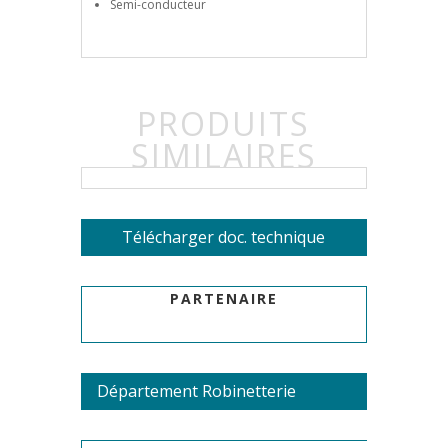
Semi-conducteur
PRODUITS
SIMILAIRES
Télécharger doc. technique
PARTENAIRE
Département Robinetterie