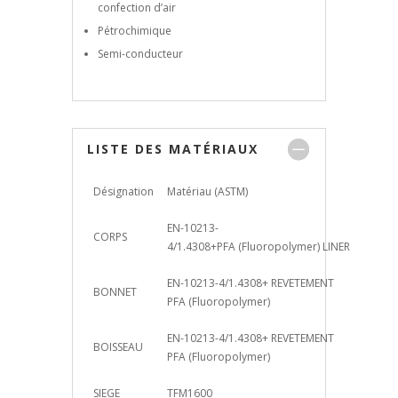
confection d’air
Pétrochimique
Semi-conducteur
LISTE DES MATÉRIAUX
Désignation
Matériau (ASTM)
EN-10213-
CORPS
4/1.4308+PFA (Fluoropolymer) LINER
EN-10213-4/1.4308+ REVETEMENT
BONNET
PFA (Fluoropolymer)
EN-10213-4/1.4308+ REVETEMENT
BOISSEAU
PFA (Fluoropolymer)
SIEGE
TFM1600