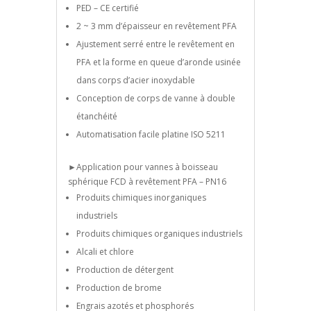
PED – CE certifié
2 ~ 3 mm d’épaisseur en revêtement PFA
Ajustement serré entre le revêtement en
PFA et la forme en queue d’aronde usinée
dans corps d’acier inoxydable
Conception de corps de vanne à double
étanchéité
Automatisation facile platine ISO 5211
►Application pour vannes à boisseau
sphérique FCD à revêtement PFA – PN16
Produits chimiques inorganiques
industriels
Produits chimiques organiques industriels
Alcali et chlore
Production de détergent
Production de brome
Engrais azotés et phosphorés