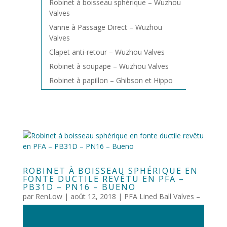
Robinet à boisseau sphérique – Wuzhou
Valves
Vanne à Passage Direct – Wuzhou
Valves
Clapet anti-retour – Wuzhou Valves
Robinet à soupape – Wuzhou Valves
Robinet à papillon – Ghibson et Hippo
ROBINET À BOISSEAU SPHÉRIQUE EN
FONTE DUCTILE REVÊTU EN PFA –
PB31D – PN16 – BUENO
par
RenLow
|
août 12, 2018
|
PFA Lined Ball Valves –
Bueno