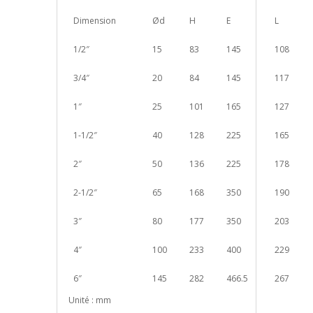
Dimension
Ød
H
E
L
1/2″
15
83
145
108
3/4″
20
84
145
117
1″
25
101
165
127
1-1/2″
40
128
225
165
2″
50
136
225
178
2-1/2″
65
168
350
190
3″
80
177
350
203
4″
100
233
400
229
6″
145
282
466.5
267
Unité : mm