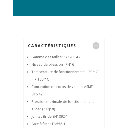
CARACTÉRISTIQUES
Gamme des tailles : 1/2 « ~ 4 »
Niveau de pression : PN16
Température de fonctionnement : -29 ° C
~ + 160 ° C
Conception de corps de vanne : ASME
B16.42
Pression maximale de fonctionnement :
16bar (232psi)
Joints : Bride EN1092-1
Face à face : EN558-1