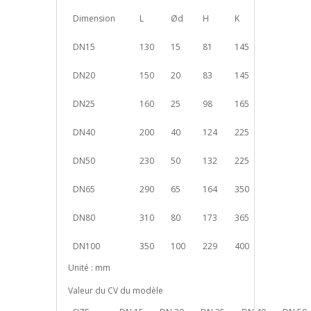
Dimension
L
Ød
H
K
DN15
130
15
81
145
DN20
150
20
83
145
DN25
160
25
98
165
DN40
200
40
124
225
DN50
230
50
132
225
DN65
290
65
164
350
DN80
310
80
173
365
DN100
350
100
229
400
Unité : mm
Valeur du CV du modèle