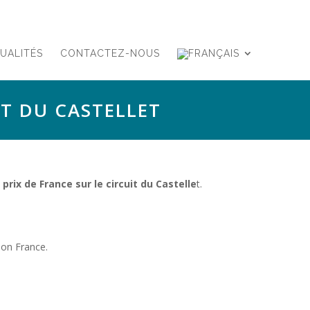
UALITÉS
CONTACTEZ-NOUS
IT DU CASTELLET
rix de France sur le circuit du Castelle
t.
lon France.