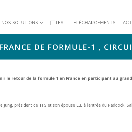
NOS SOLUTIONS
TÉLÉCHARGEMENTS
ACT
FRANCE DE FORMULE-1 , CIRCU
r le retour de la formule 1 en France en participant au grand p
re Jung, président de TFS et son épouse Lu, à l’entrée du Paddock, Sa