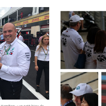
Hamilton: « un petit bijou de