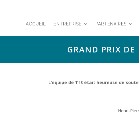
ACCUEIL
ENTREPRISE
PARTENAIRES
GRAND PRIX DE 
L’équipe de TfS était heureuse de souteni
Henri-Pier