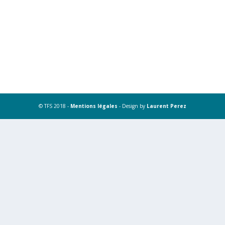
© TFS 2018 -
Mentions légales
- Design by
Laurent Perez