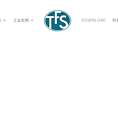
S
工业实例
DOWNLOAD
时