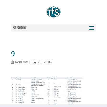
选择页面
9
由
RenLow
|
8月 23, 2018
|