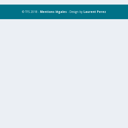
© TFS 2018 -
Mentions légales
- Design by
Laurent Perez