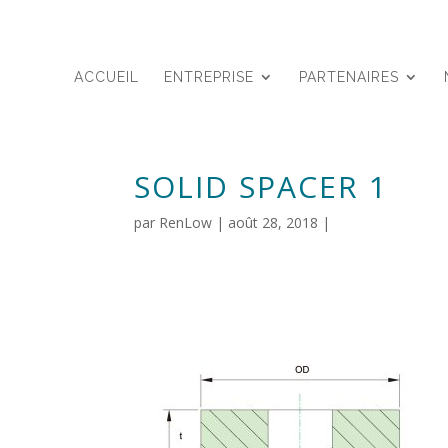
ACCUEIL
ENTREPRISE
PARTENAIRES
SOLID SPACER 1
par
RenLow
|
août 28, 2018
|