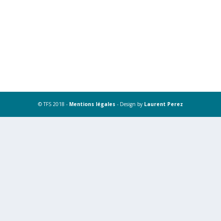
© TFS 2018 -
Mentions légales
- Design by
Laurent Perez