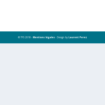
© TFS 2018 -
Mentions légales
- Design by
Laurent Perez