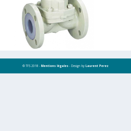
© TFS 2018 -
Mentions légales
- Design by
Laurent Perez