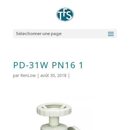
Sélectionner une page
PD-31W PN16 1
par
RenLow
|
août 30, 2018
|