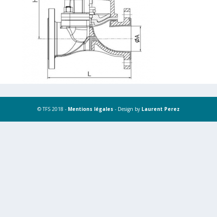
© TFS 2018 -
Mentions légales
- Design by
Laurent Perez