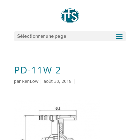
Sélectionner une page
PD-11W 2
par
RenLow
|
août 30, 2018
|