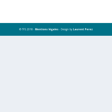
© TFS 2018 -
Mentions légales
- Design by
Laurent Perez