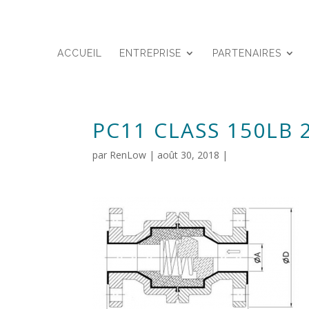
ACCUEIL
ENTREPRISE
PARTENAIRES
PC11 CLASS 150LB 
par
RenLow
|
août 30, 2018
|