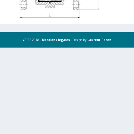
© TFS 2018 -
Mentions légales
- Design by
Laurent Perez