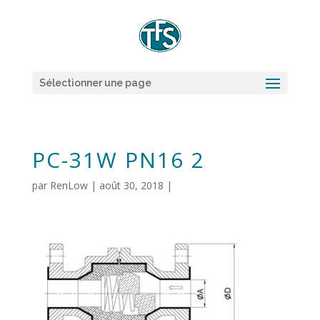
Sélectionner une page
PC-31W PN16 2
par
RenLow
|
août 30, 2018
|