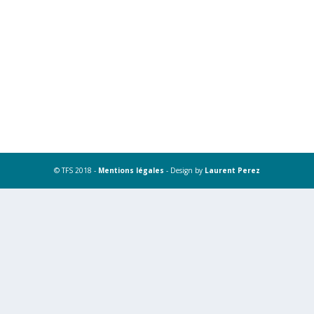
© TFS 2018 -
Mentions légales
- Design by
Laurent Perez