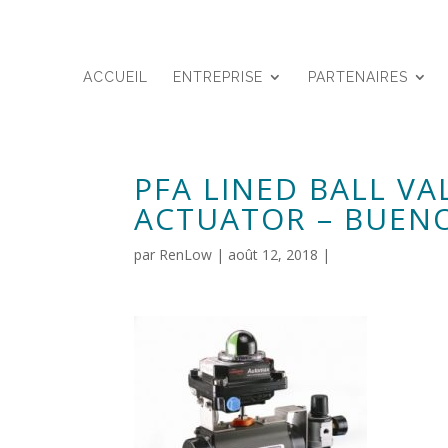
ACCUEIL
ENTREPRISE
PARTENAIRES
PFA LINED BALL V
ACTUATOR – BUEN
par
RenLow
|
août 12, 2018
|