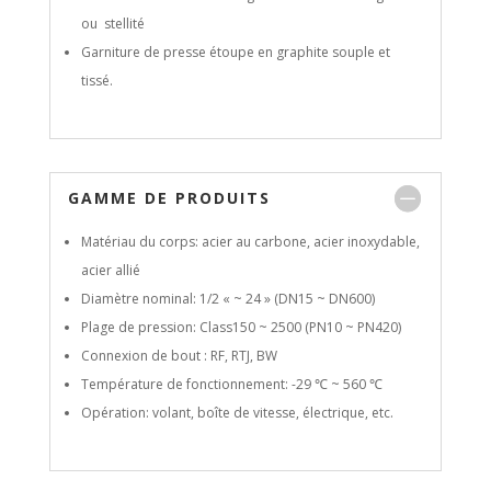
ou stellité
Garniture de presse étoupe en graphite souple et
tissé.
GAMME DE PRODUITS
Matériau du corps: acier au carbone, acier inoxydable,
acier allié
Diamètre nominal: 1/2 « ~ 24 » (DN15 ~ DN600)
Plage de pression: Class150 ~ 2500 (PN10 ~ PN420)
Connexion de bout : RF, RTJ, BW
Température de fonctionnement: -29 ℃ ~ 560 ℃
Opération: volant, boîte de vitesse, électrique, etc.