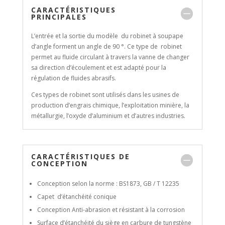
CARACTÉRISTIQUES
PRINCIPALES
L’entrée et la sortie du modèle du robinet à soupape
d’angle forment un angle de 90 °. Ce type de robinet
permet au fluide circulant à travers la vanne de changer
sa direction d’écoulement et est adapté pour la
régulation de fluides abrasifs.
Ces types de robinet sont utilisés dans les usines de
production d’engrais chimique, l’exploitation minière, la
métallurgie, l’oxyde d’aluminium et d’autres industries.
CARACTÉRISTIQUES DE
CONCEPTION
Conception selon la norme : BS1873, GB / T 12235
Capet d’étanchéité conique
Conception Anti-abrasion et résistant à la corrosion
Surface d’étanchéité du siège en carbure de tungstène