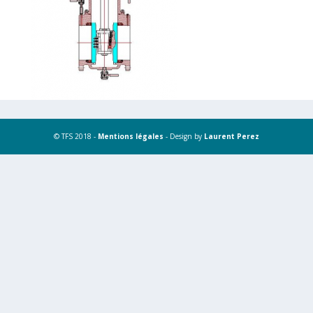
© TFS 2018 -
Mentions légales
- Design by
Laurent Perez