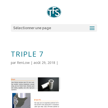
Sélectionner une page
TRIPLE 7
par
RenLow
|
août 29, 2018
|