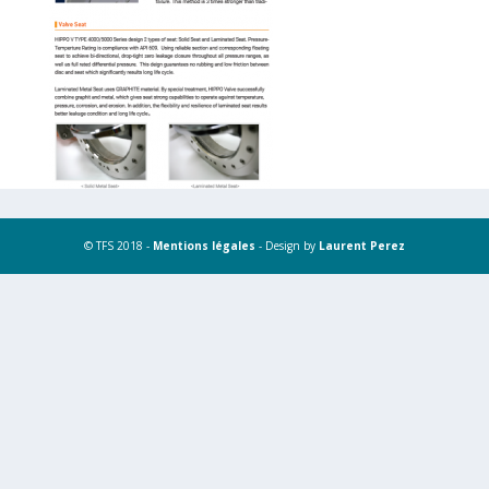
© TFS 2018 -
Mentions légales
- Design by
Laurent Perez