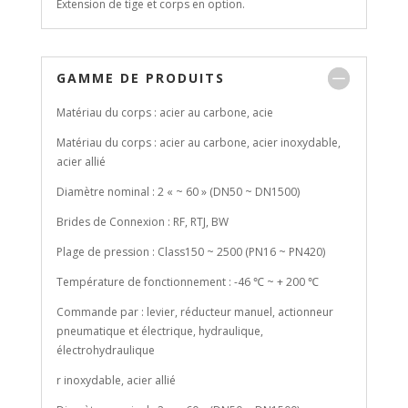
Extension de tige et corps en option.
GAMME DE PRODUITS
Matériau du corps : acier au carbone, acie
Matériau du corps : acier au carbone, acier inoxydable,
acier allié
Diamètre nominal : 2 « ~ 60 » (DN50 ~ DN1500)
Brides de Connexion : RF, RTJ, BW
Plage de pression : Class150 ~ 2500 (PN16 ~ PN420)
Température de fonctionnement : -46 ℃ ~ + 200 ℃
Commande par : levier, réducteur manuel, actionneur
pneumatique et électrique, hydraulique,
électrohydraulique
r inoxydable, acier allié