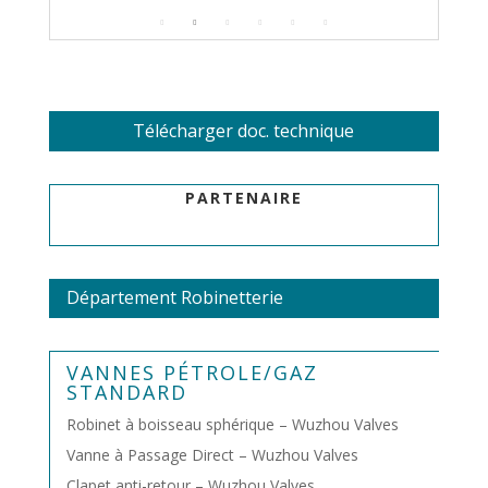
Télécharger doc. technique
PARTENAIRE
Département Robinetterie
VANNES PÉTROLE/GAZ
STANDARD
Robinet à boisseau sphérique – Wuzhou Valves
Vanne à Passage Direct – Wuzhou Valves
Clapet anti-retour – Wuzhou Valves