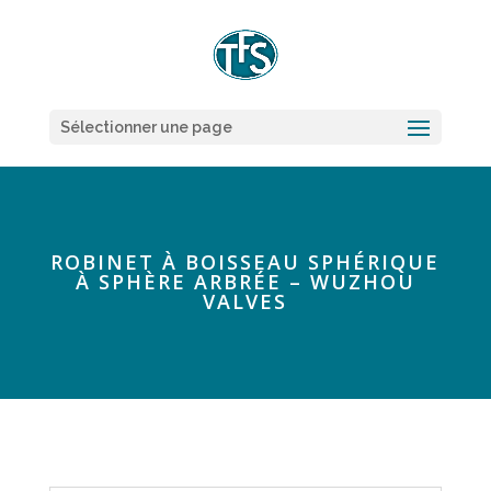
Sélectionner une page
ROBINET À BOISSEAU SPHÉRIQUE
À SPHÈRE ARBRÉE – WUZHOU
VALVES