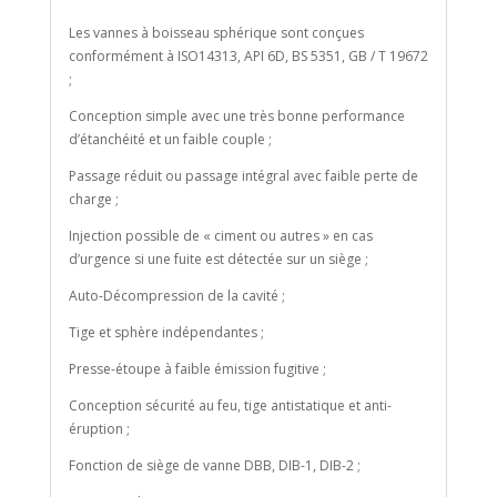
Les vannes à boisseau sphérique sont conçues
conformément à ISO14313, API 6D, BS 5351, GB / T 19672
;
Conception simple avec une très bonne performance
d’étanchéité et un faible couple ;
Passage réduit ou passage intégral avec faible perte de
charge ;
Injection possible de « ciment ou autres » en cas
d’urgence si une fuite est détectée sur un siège ;
Auto-Décompression de la cavité ;
Tige et sphère indépendantes ;
Presse-étoupe à faible émission fugitive ;
Conception sécurité au feu, tige antistatique et anti-
éruption ;
Fonction de siège de vanne DBB, DIB-1, DIB-2 ;