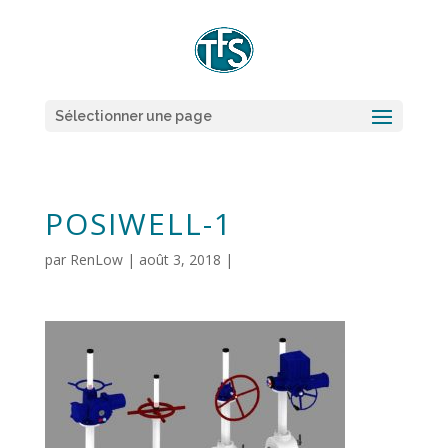
Sélectionner une page
POSIWELL-1
par
RenLow
|
août 3, 2018
|