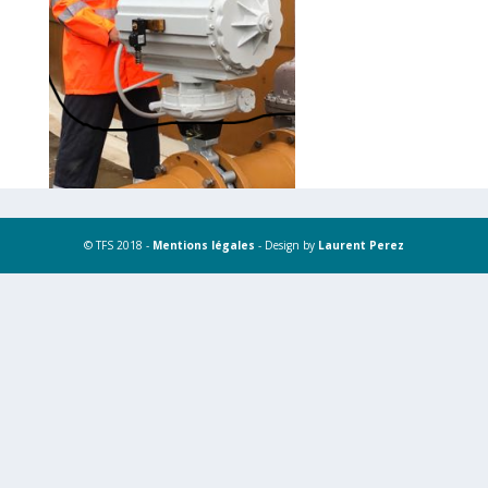
© TFS 2018 -
Mentions légales
- Design by
Laurent Perez