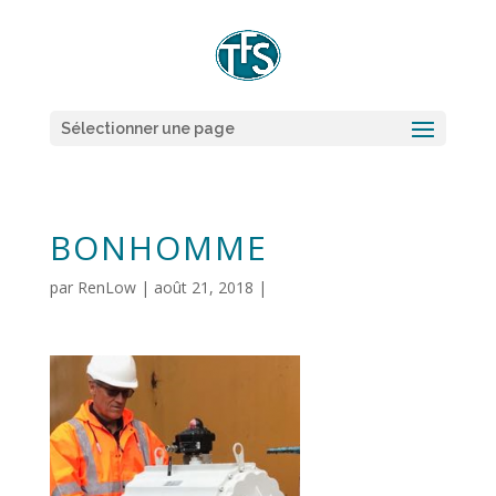
Sélectionner une page
BONHOMME
par
RenLow
|
août 21, 2018
|