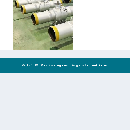
© TFS 2018 -
Mentions légales
- Design by
Laurent Perez