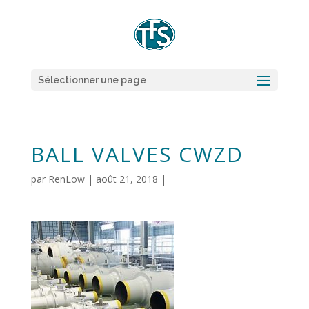
Sélectionner une page
BALL VALVES CWZD
par
RenLow
|
août 21, 2018
|