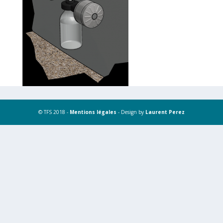
© TFS 2018 -
Mentions légales
- Design by
Laurent Perez