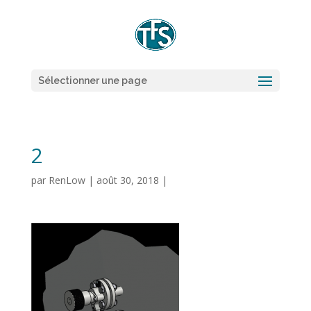
Sélectionner une page
2
par
RenLow
|
août 30, 2018
|