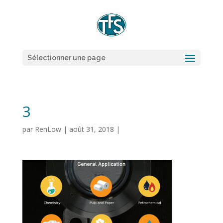
Sélectionner une page
3
par
RenLow
|
août 31, 2018
|