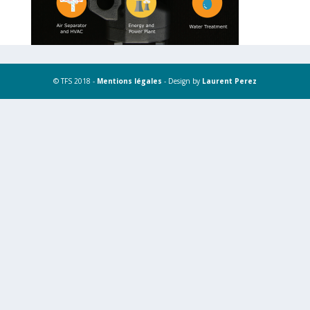
© TFS 2018 -
Mentions légales
- Design by
Laurent Perez