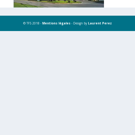
© TFS 2018 -
Mentions légales
- Design by
Laurent Perez