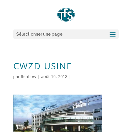
Sélectionner une page
CWZD USINE
par
RenLow
|
août 10, 2018
|