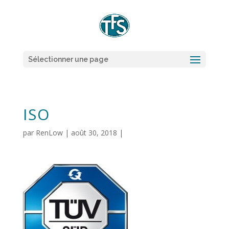
Sélectionner une page
ISO
par
RenLow
|
août 30, 2018
|