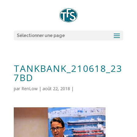
Sélectionner une page
TANKBANK_210618_23
7BD
par
RenLow
|
août 22, 2018
|