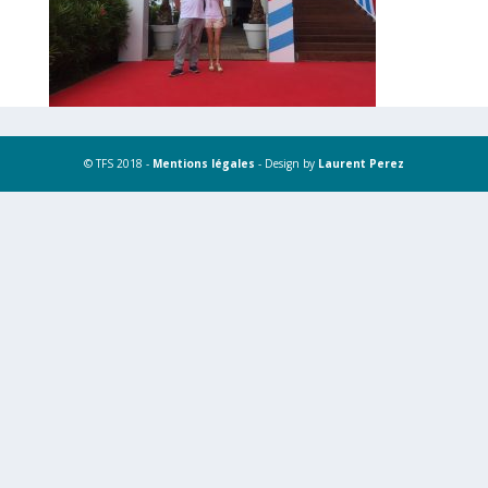
© TFS 2018 -
Mentions légales
- Design by
Laurent Perez