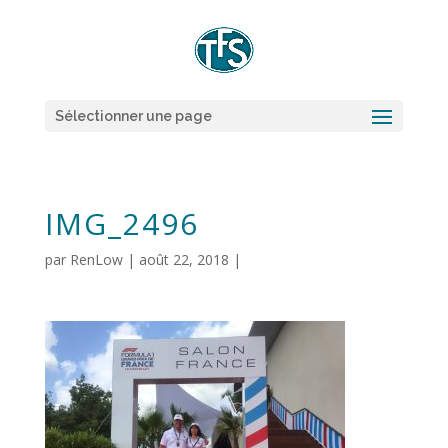
Sélectionner une page
IMG_2496
par
RenLow
|
août 22, 2018
|