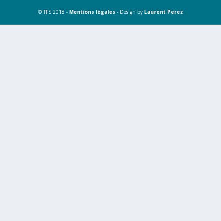
© TFS 2018 -
Mentions légales
- Design by
Laurent Perez