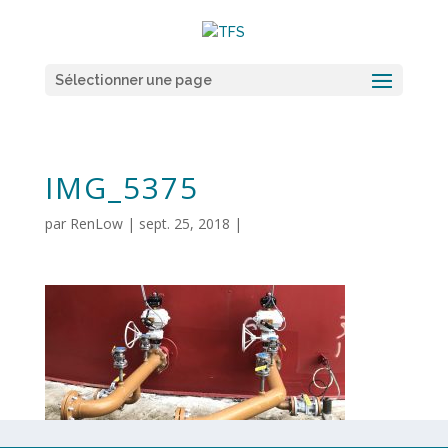
Sélectionner une page
IMG_5375
par
RenLow
|
sept. 25, 2018
|