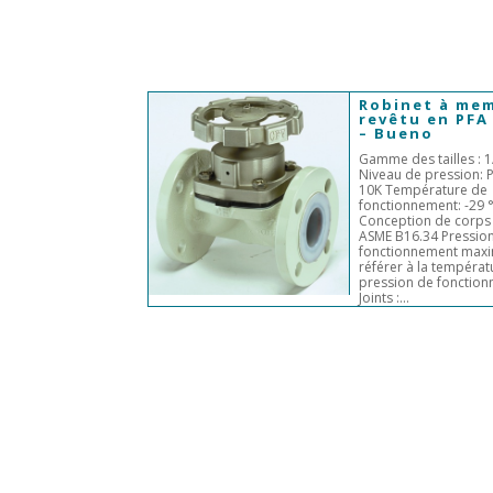
Robinet à me
revêtu en PFA 
– Bueno
Gamme des tailles : 1
Niveau de pression: P
10K Température de
fonctionnement: -29 °
Conception de corps 
ASME B16.34 Pressio
fonctionnement maxi
référer à la températu
pression de fonctio
Joints :...