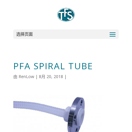
选择页面
PFA SPIRAL TUBE
由
RenLow
|
8月 20, 2018
|