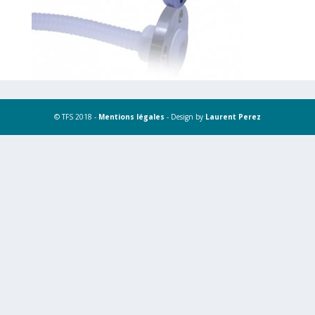
© TFS 2018 -
Mentions légales
- Design by
Laurent Perez