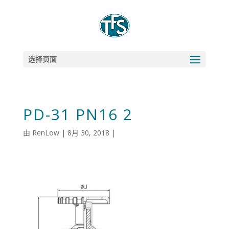
选择页面
PD-31 PN16 2
由
RenLow
|
8月 30, 2018
|