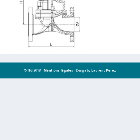
© TFS 2018 -
Mentions légales
- Design by
Laurent Perez