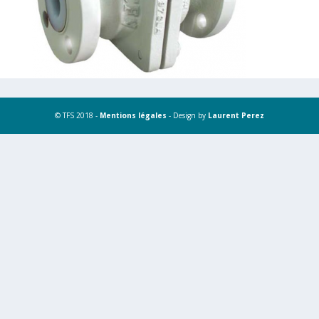
© TFS 2018 -
Mentions légales
- Design by
Laurent Perez