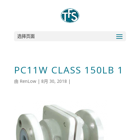
选择页面
PC11W CLASS 150LB 1
由
RenLow
|
8月 30, 2018
|