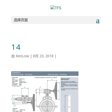
选择页面
14
由
RenLow
|
8月 23, 2018
|