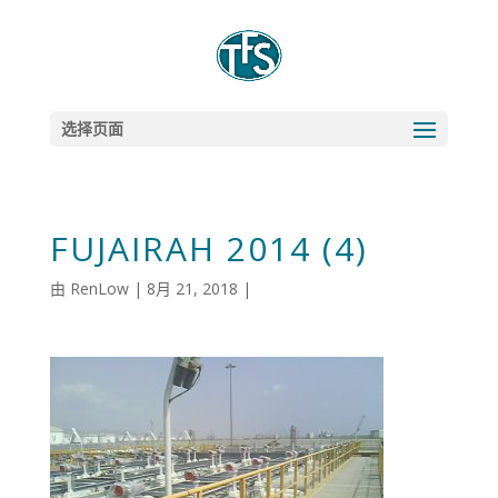
选择页面
FUJAIRAH 2014 (4)
由
RenLow
|
8月 21, 2018
|