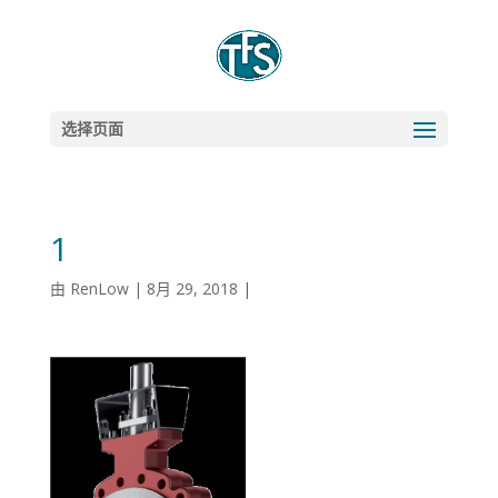
选择页面
1
由
RenLow
|
8月 29, 2018
|