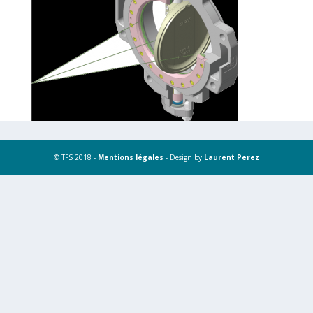
© TFS 2018 -
Mentions légales
- Design by
Laurent Perez