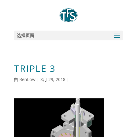
选择页面
TRIPLE 3
由
RenLow
|
8月 29, 2018
|