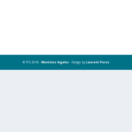
© TFS 2018 -
Mentions légales
- Design by
Laurent Perez