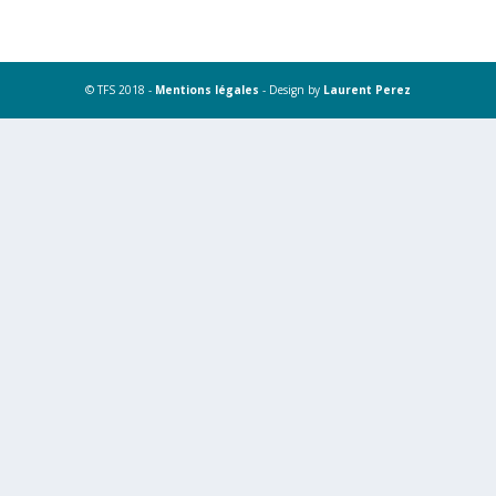
© TFS 2018 -
Mentions légales
- Design by
Laurent Perez