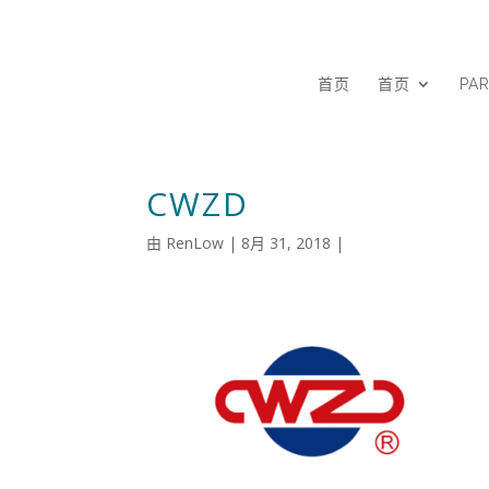
首页
首页
PA
CWZD
由
RenLow
|
8月 31, 2018
|