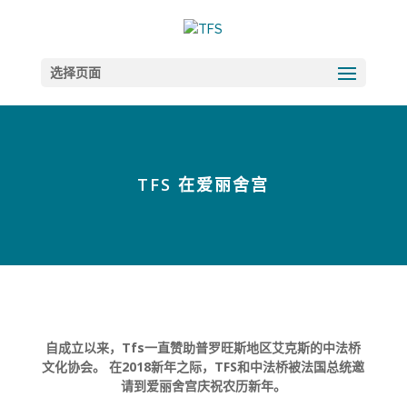
选择页面
TFS 在爱丽舍宫
自成立以来，Tfs一直赞助普罗旺斯地区艾克斯的中法桥
文化协会。 在2018新年之际，TFS和中法桥被法国总统邀
请到爱丽舍宫庆祝农历新年。