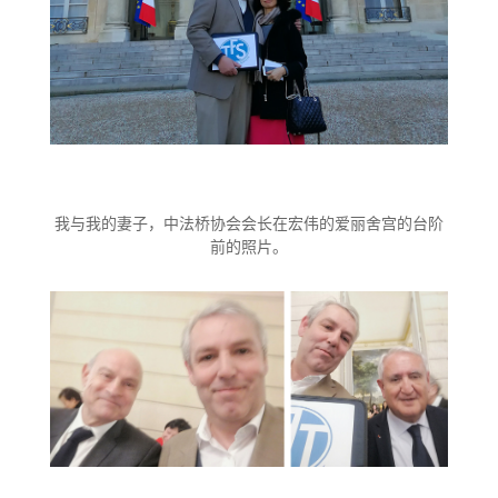
我与我的妻子，中法桥协会会长在宏伟的爱丽舍宫的台阶
前的照片。