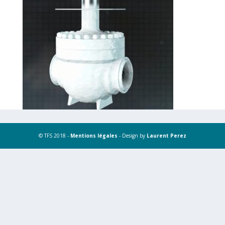
© TFS 2018 -
Mentions légales
- Design by
Laurent Perez