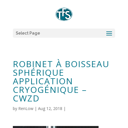
Select Page
ROBINET À BOISSEAU
SPHÉRIQUE
APPLICATION
CRYOGÉNIQUE –
CWZD
by
RenLow
|
Aug 12, 2018
|