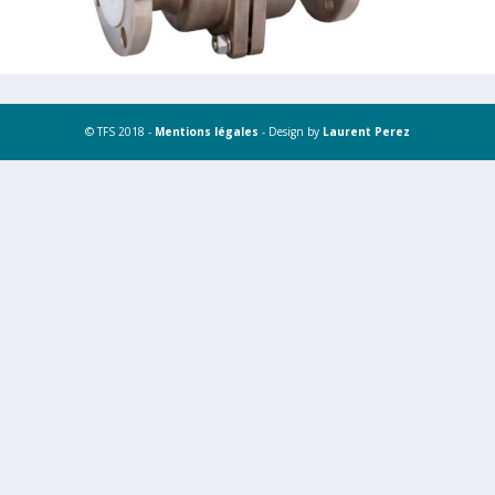
© TFS 2018 -
Mentions légales
- Design by
Laurent Perez