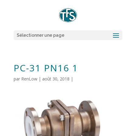
Sélectionner une page
PC-31 PN16 1
par
RenLow
|
août 30, 2018
|